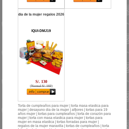
dia de la mujer regalos 2026
IQUI-DMJ19
S/. 130
(
Normal S/. 160
)
Torta de cumpleaños para mujer | torta masa elastica para
mujer | desayuno dia de la mujer | alfjores | tortas para 19
años mujer | tortas para cumpleaños | torta de corazón para
mujer | torta con masa elastica para mujer | tortas para
mujer en masa elastica | tortas forradas para mujer |
regalos de la mujer maravilla | tortas de cumpleaños | torta