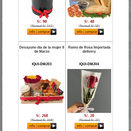
S/. 90
S/. 40
(
Normal S/. 111
)
(
Normal S/. 50
)
Desayuno dia de la mujer 8
Ramo de Rosa Importada
de Marzo
delivery
IQUI-DMJ03
IQUI-DMJ04
S/. 260
S/. 20
(
Normal S/. 318
)
(
Normal S/. 25
)