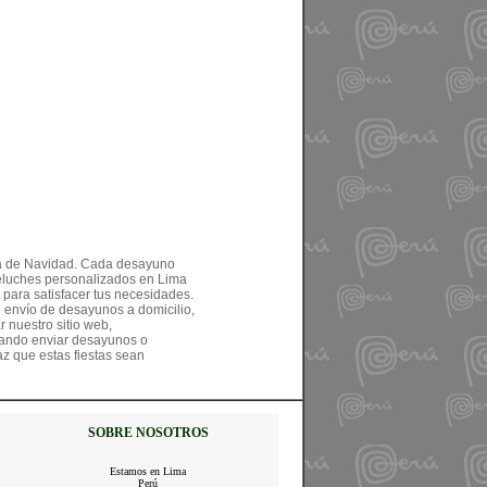
na de Navidad. Cada desayuno
eluches personalizados en Lima
para satisfacer tus necesidades.
 envío de desayunos a domicilio,
 nuestro sitio web,
cando enviar desayunos o
z que estas fiestas sean
SOBRE NOSOTROS
Estamos en Lima
Perú