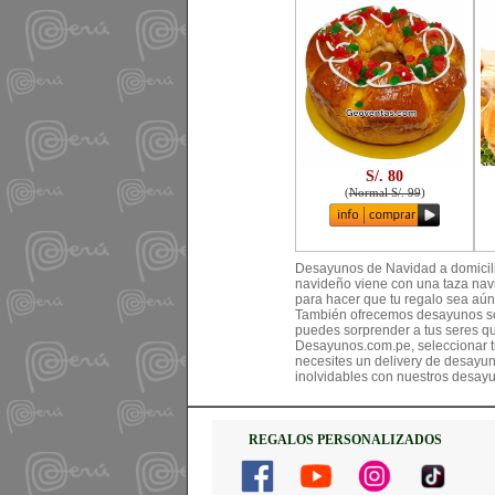
S/. 80
(
Normal S/. 99
)
Desayunos de Navidad a domicil
navideño viene con una taza nav
para hacer que tu regalo sea aú
También ofrecemos desayunos sor
puedes sorprender a tus seres qu
Desayunos.com.pe, seleccionar t
necesites un delivery de desayu
inolvidables con nuestros desay
REGALOS PERSONALIZADOS