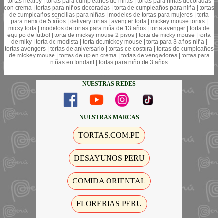
tortas nearby | tortas para cumpleaños de niñas | tortas para niñas decoradas
con crema | tortas para niños decoradas | torta de cumpleaños para niña | tortas
de cumpleaños sencillas para niñas | modelos de tortas para mujeres | torta
para nena de 5 años | delivery tortas | avenger torta | mickey mouse tortas |
micky torta | modelos de tortas para niña de 13 años | torta avenger | torta de
equipo de fútbol | torta de mickey mouse 2 pisos | torta de micky mouse | torta
de miky | torta de modista | torta de.mickey mouse | torta para 3 años niña |
tortas avengers | tortas de aniversario | tortas de costura | tortas de cumpleaños
de mickey mouse | tortas de up en crema | tortas de vengadores | tortas para
niñas en fondant | tortas para niño de 3 años
NUESTRAS REDES
NUESTRAS MARCAS
TORTAS.COM.PE
DESAYUNOS PERU
COMIDA ORIENTAL
FLORERIAS PERU