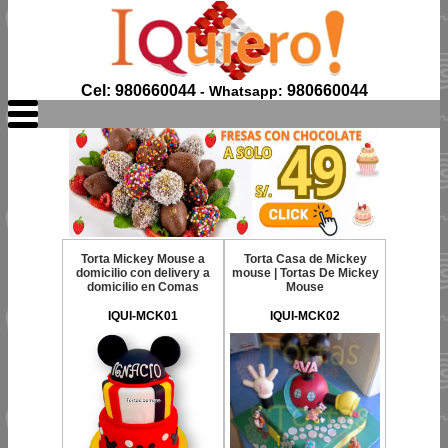
Cel: 980660044
980660044
- Whatsapp:
Torta Mickey Mouse a
Torta Casa de Mickey
domicilio con delivery a
mouse | Tortas De Mickey
domicilio en Comas
Mouse
IQUI-MCK01
IQUI-MCK02