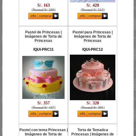
S/. 163
S/. 420
(
Normal S/. 200
)
(
Normal S/. 513
)
Pastel de Princesas |
Pastel para Princesas |
Imágenes de Torta de
Imágenes de Torta de
Princesas
Princesas
IQUI-PRC11
IQUI-PRC12
S/. 357
S/. 320
(
Normal S/. 437
)
(
Normal S/. 391
)
Pastel con tema Princesas |
Torta de Tematica
Imágenes de Torta de
Princesas | Imágenes de