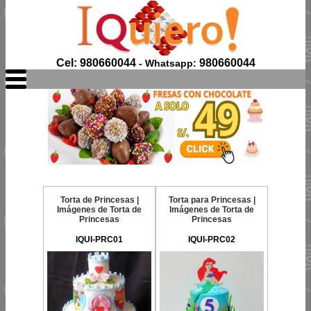
Cel: 980660044
980660044
- Whatsapp:
Torta de Princesas |
Torta para Princesas |
Imágenes de Torta de
Imágenes de Torta de
Princesas
Princesas
IQUI-PRC01
IQUI-PRC02