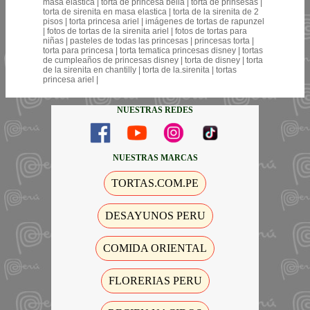
masa elastica | torta de princesa bella | torta de prinsesas |
torta de sirenita en masa elastica | torta de la sirenita de 2
pisos | torta princesa ariel | imágenes de tortas de rapunzel
| fotos de tortas de la sirenita ariel | fotos de tortas para
niñas | pasteles de todas las princesas | princesas torta |
torta para princesa | torta tematica princesas disney | tortas
de cumpleaños de princesas disney | torta de disney | torta
de la sirenita en chantilly | torta de la.sirenita | tortas
princesa ariel |
NUESTRAS REDES
NUESTRAS MARCAS
TORTAS.COM.PE
DESAYUNOS PERU
COMIDA ORIENTAL
FLORERIAS PERU