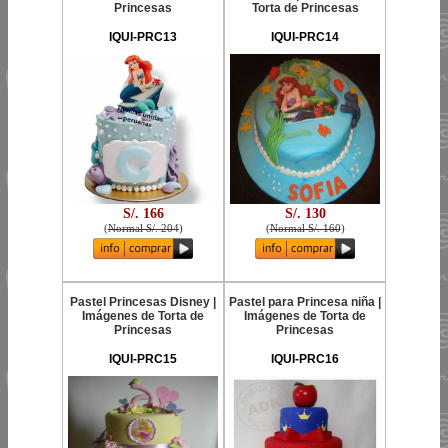
Princesas
Torta de Princesas
IQUI-PRC13
IQUI-PRC14
S/. 166
S/. 130
(
Normal S/. 204
)
(
Normal S/. 160
)
Pastel Princesas Disney |
Pastel para Princesa niña |
Imágenes de Torta de
Imágenes de Torta de
Princesas
Princesas
IQUI-PRC15
IQUI-PRC16