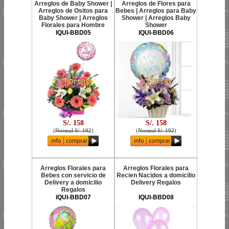
Arreglos de Baby Shower |
Arreglos de Flores para
Arreglos de Ositos para
Bebes | Arreglos para Baby
Baby Shower | Arreglos
Shower | Arreglos Baby
Florales para Hombre
Shower
IQUI-BBD05
IQUI-BBD06
S/. 158
S/. 158
(
Normal S/. 192
)
(
Normal S/. 192
)
Arreglos Florales para
Arreglos Florales para
Bebes con servicio de
Recien Nacidos a domicilio
Delivery a domicilio
Delivery Regalos
Regalos
IQUI-BBD07
IQUI-BBD08