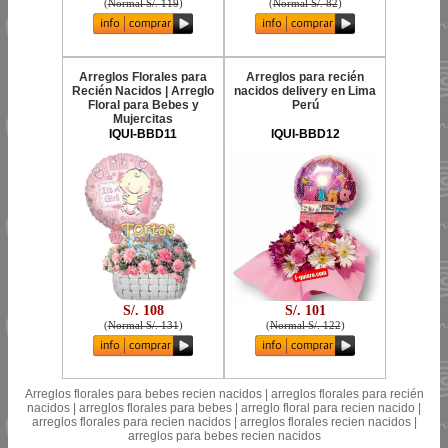
(
Normal S/. 119
)
(
Normal S/. 82
)
Arreglos Florales para
Arreglos para recién
Recién Nacidos | Arreglo
nacidos delivery en Lima
Floral para Bebes y
Perú
Mujercitas
IQUI-BBD11
IQUI-BBD12
S/. 108
S/. 101
(
Normal S/. 131
)
(
Normal S/. 122
)
Arreglos florales para bebes recien nacidos | arreglos florales para recién
nacidos | arreglos florales para bebes | arreglo floral para recien nacido |
arreglos florales para recien nacidos | arreglos florales recien nacidos |
arreglos para bebes recien nacidos