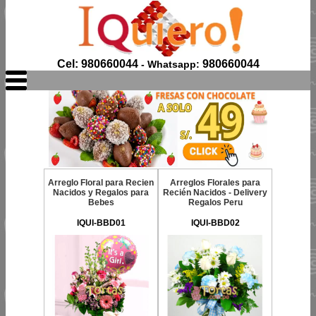
Cel: 980660044
980660044
- Whatsapp:
Arreglo Floral para Recien
Arreglos Florales para
Nacidos y Regalos para
Recién Nacidos - Delivery
Bebes
Regalos Peru
IQUI-BBD01
IQUI-BBD02