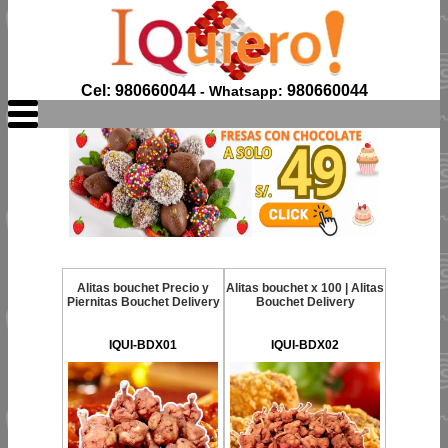
Cel: 980660044
980660044
- Whatsapp:
Alitas bouchet Precio y
Alitas bouchet x 100 | Alitas
Piernitas Bouchet Delivery
Bouchet Delivery
IQUI-BDX01
IQUI-BDX02