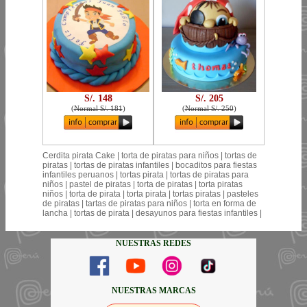
S/. 148
S/. 205
(
Normal S/. 181
)
(
Normal S/. 250
)
Cerdita pirata Cake | torta de piratas para niños | tortas de
piratas | tortas de piratas infantiles | bocaditos para fiestas
infantiles peruanos | tortas pirata | tortas de piratas para
niños | pastel de piratas | torta de piratas | torta piratas
niños | torta de pirata | torta pirata | tortas piratas | pasteles
de piratas | tartas de piratas para niños | torta en forma de
lancha | tortas de pirata | desayunos para fiestas infantiles |
NUESTRAS REDES
NUESTRAS MARCAS