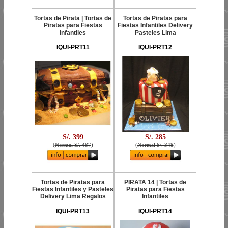
Tortas de Pirata | Tortas de
Tortas de Piratas para
Piratas para Fiestas
Fiestas Infantiles Delivery
Infantiles
Pasteles Lima
IQUI-PRT11
IQUI-PRT12
S/. 399
S/. 285
(
Normal S/. 487
)
(
Normal S/. 348
)
Tortas de Piratas para
PIRATA 14 | Tortas de
Fiestas Infantiles y Pasteles
Piratas para Fiestas
Delivery Lima Regalos
Infantiles
IQUI-PRT13
IQUI-PRT14