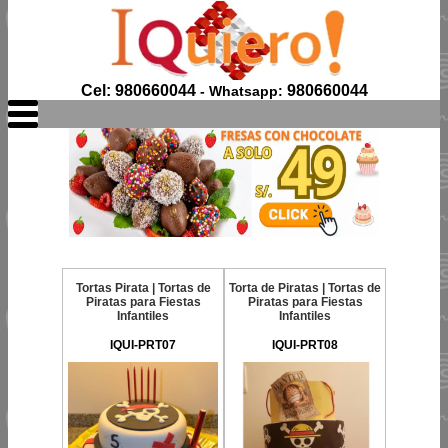
Cel: 980660044
980660044
- Whatsapp:
Tortas Pirata | Tortas de
Torta de Piratas | Tortas de
Piratas para Fiestas
Piratas para Fiestas
Infantiles
Infantiles
IQUI-PRT07
IQUI-PRT08