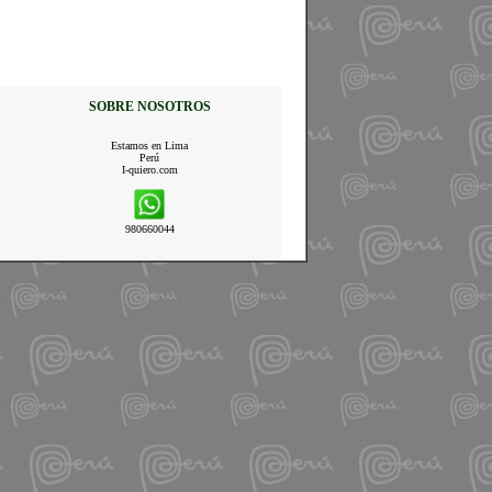
SOBRE NOSOTROS
Estamos en Lima
Perú
I-quiero.com
980660044