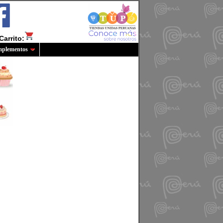
Carrito:
plementos