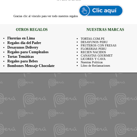
Gracias
clic al vinculo para ver todo nuestros regalos
OTROS REGALOS
NUESTRAS MARCAS
Florerias en Lima
TORTAS.COM.PE
DESAYUNOS PERU
Regalos dia del Padre
FRUTEROS CON FRESAS
Desayunos Delivery
FLORERIAS PERU
Regalos para Cumpleaños
RECIEN NACIDOS
CANASTAS GOURMET
Tortas Temáticas
LICORES Y CAVA
Regalos para Bebes
Nuestras Politicas
Bombones Mensaje Chocolate
Libro de Reclamaciones