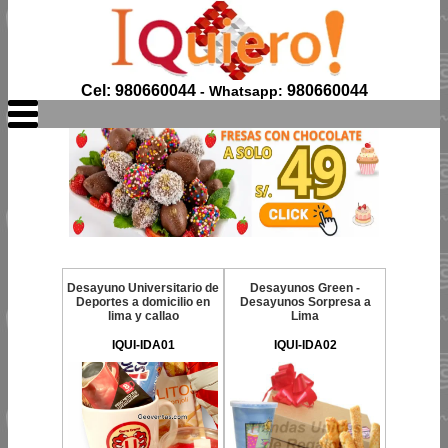
Cel: 980660044
980660044
- Whatsapp:
Desayuno Universitario de
Desayunos Green -
Deportes a domicilio en
Desayunos Sorpresa a
lima y callao
Lima
IQUI-IDA01
IQUI-IDA02