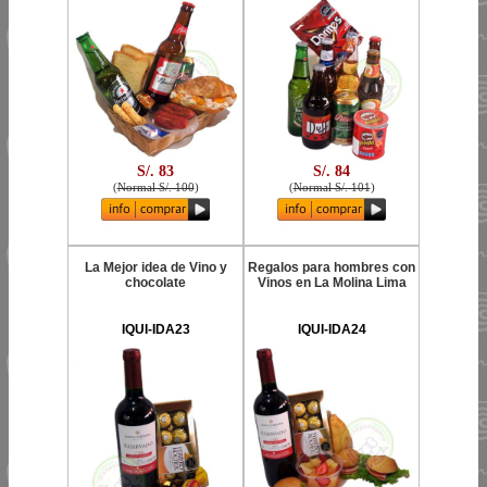
S/. 83
S/. 84
(
Normal S/. 100
)
(
Normal S/. 101
)
La Mejor idea de Vino y
Regalos para hombres con
chocolate
Vinos en La Molina Lima
IQUI-IDA23
IQUI-IDA24