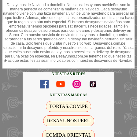
Desayunos de Navidad a domicilio. Nuestros desayunos navideños son la
manera perfecta de comenzar la mañana de Navidad. Cada desayuno
navideño viene con una taza navideña y un peluche navideño para agregar un
toque festivo. Además, ofrecemos peluches personalizados en Lima para hacer
que tu regalo sea aún más especial. Si buscas desayunos navideños para
empresas, tenemos opciones para satisfacer tus necesidades. También
ofrecemos desayunos sorpresas para cumpleaños y desayunos delivery en
Surco. Con nuestro servicio de envío de desayunos a domicilio, puedes
sorprender a tus seres queridos con un desayuno navideño peruano sin salir
de casa. Solo tienes que visitar nuestro sitio web, Desayunos.com.pe,
seleccionar tu desayuno preferido y nosotros nos encargamos del resto. Ya sea
que estés buscando enviar desayunos o necesites un delivery de desayuno
para una ocasión especial, en Desayunos.com.pe tenemos lo que necesitas.
¡Haz que estas fiestas sean inolvidables con nuestros desayunos de Navidad!
NUESTRAS REDES
NUESTRAS MARCAS
TORTAS.COM.PE
DESAYUNOS PERU
COMIDA ORIENTAL