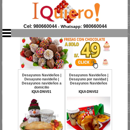
Cel: 980660044
980660044
- Whatsapp:
Desayunos Navideños |
Desayunos Navideños |
Desayuno navideño |
Desayuno por navidad |
Desayunos navideños a
Desayunos Navideños
domicilio
IQUI-DNV01
IQUI-DNV02