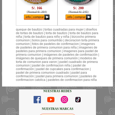
S/. 166
S/. 200
(
Normal S/. 204
)
(
Normal S/. 245
)
queque de bautizo | tortas cuadradas para mujer | diseños
de tortas de bautizo | torta de bautizo | torta de bautizo para
niña | torta de bautizo para niño y niña | bizcocho primera
comunion | bolos para comunhão | decoracion torta primera
comunion | fotos de pasteles de confirmacion | imagenes
de pasteles de primera comunion para niña | imagenes de
pasteles para primera comunion | imagenes para pastel de
primera comunion | imágenes de pasteles de confirmación |
imágenes de queques de primera comunión | modelos de
torta de comunion para varon | pastel cuadrado de primera
comunion | pastel de confirmacion niña | pastel de
confirmación | pastel de cupcakes para confirmacion |
pastel de primera comunion cuadrado | pastel para
confirmación | pastel para primera comunion | pasteles de
confirmacion catolica | pasteles de confirmacion para niña
NUESTRAS REDES
NUESTRAS MARCAS