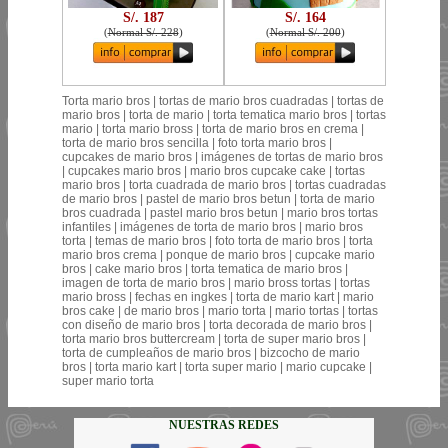
S/. 187
S/. 164
(
Normal S/. 228
)
(
Normal S/. 200
)
Torta mario bros | tortas de mario bros cuadradas | tortas de
mario bros | torta de mario | torta tematica mario bros | tortas
mario | torta mario bross | torta de mario bros en crema |
torta de mario bros sencilla | foto torta mario bros |
cupcakes de mario bros | imágenes de tortas de mario bros
| cupcakes mario bros | mario bros cupcake cake | tortas
mario bros | torta cuadrada de mario bros | tortas cuadradas
de mario bros | pastel de mario bros betun | torta de mario
bros cuadrada | pastel mario bros betun | mario bros tortas
infantiles | imágenes de torta de mario bros | mario bros
torta | temas de mario bros | foto torta de mario bros | torta
mario bros crema | ponque de mario bros | cupcake mario
bros | cake mario bros | torta tematica de mario bros |
imagen de torta de mario bros | mario bross tortas | tortas
mario bross | fechas en ingkes | torta de mario kart | mario
bros cake | de mario bros | mario torta | mario tortas | tortas
con diseño de mario bros | torta decorada de mario bros |
torta mario bros buttercream | torta de super mario bros |
torta de cumpleaños de mario bros | bizcocho de mario
bros | torta mario kart | torta super mario | mario cupcake |
super mario torta
NUESTRAS REDES