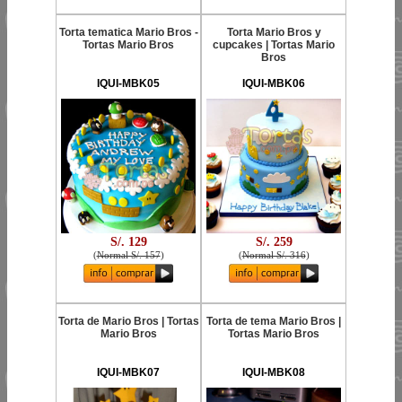
Torta tematica Mario Bros -
Torta Mario Bros y
Tortas Mario Bros
cupcakes | Tortas Mario
Bros
IQUI-MBK05
IQUI-MBK06
S/. 129
S/. 259
(
Normal S/. 157
)
(
Normal S/. 316
)
Torta de Mario Bros | Tortas
Torta de tema Mario Bros |
Mario Bros
Tortas Mario Bros
IQUI-MBK07
IQUI-MBK08