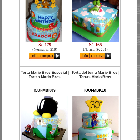
S/. 179
S/. 165
(
Normal S/. 218
)
(
Normal S/. 201
)
Torta Mario Bros Especial |
Torta del tema Mario Bros |
Tortas Mario Bros
Tortas Mario Bros
IQUI-MBK09
IQUI-MBK10