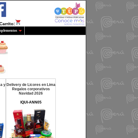
Carrito:
plementos
ma y
Delivery de Licores en Lima
Regalos corporativos
Navidad 2026
IQUI-ANN05