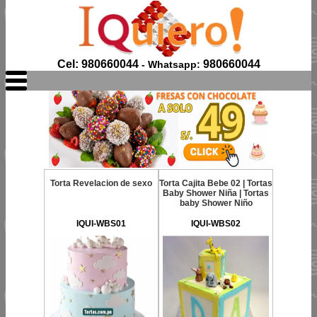
Cel: 980660044
980660044
- Whatsapp:
Torta Revelacion de sexo
Torta Cajita Bebe 02 | Tortas
Baby Shower Niña | Tortas
baby Shower Niño
IQUI-WBS01
IQUI-WBS02