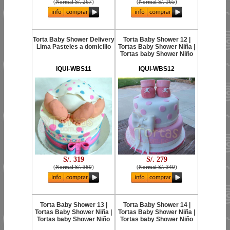
(
Normal S/. 267
)
(
Normal S/. 365
)
Torta Baby Shower Delivery
Torta Baby Shower 12 |
Lima Pasteles a domicilio
Tortas Baby Shower Niña |
Tortas baby Shower Niño
IQUI-WBS11
IQUI-WBS12
S/. 319
S/. 279
(
Normal S/. 389
)
(
Normal S/. 340
)
Torta Baby Shower 13 |
Torta Baby Shower 14 |
Tortas Baby Shower Niña |
Tortas Baby Shower Niña |
Tortas baby Shower Niño
Tortas baby Shower Niño