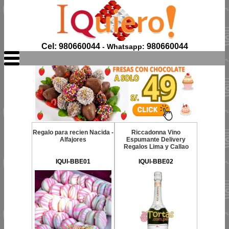
Cel: 980660044
980660044
- Whatsapp:
Regalo para recien Nacida -
Riccadonna Vino
Alfajores
Espumante Delivery
Regalos Lima y Callao
IQUI-BBE01
IQUI-BBE02