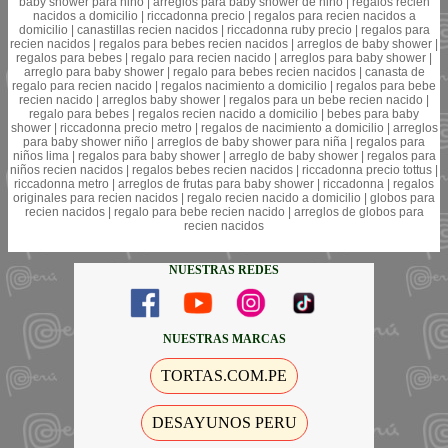
baby shower para niño | arreglos para baby shower de niño | regalos recien
nacidos a domicilio | riccadonna precio | regalos para recien nacidos a
domicilio | canastillas recien nacidos | riccadonna ruby precio | regalos para
recien nacidos | regalos para bebes recien nacidos | arreglos de baby shower |
regalos para bebes | regalo para recien nacido | arreglos para baby shower |
arreglo para baby shower | regalo para bebes recien nacidos | canasta de
regalo para recien nacido | regalos nacimiento a domicilio | regalos para bebe
recien nacido | arreglos baby shower | regalos para un bebe recien nacido |
regalo para bebes | regalos recien nacido a domicilio | bebes para baby
shower | riccadonna precio metro | regalos de nacimiento a domicilio | arreglos
para baby shower niño | arreglos de baby shower para niña | regalos para
niños lima | regalos para baby shower | arreglo de baby shower | regalos para
niños recien nacidos | regalos bebes recien nacidos | riccadonna precio tottus |
riccadonna metro | arreglos de frutas para baby shower | riccadonna | regalos
originales para recien nacidos | regalo recien nacido a domicilio | globos para
recien nacidos | regalo para bebe recien nacido | arreglos de globos para
recien nacidos
NUESTRAS REDES
NUESTRAS MARCAS
TORTAS.COM.PE
DESAYUNOS PERU