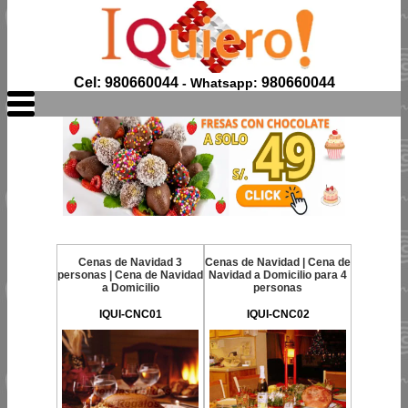
Cel: 980660044
980660044
- Whatsapp:
Cenas de Navidad 3
Cenas de Navidad | Cena de
personas | Cena de Navidad
Navidad a Domicilio para 4
a Domicilio
personas
IQUI-CNC01
IQUI-CNC02