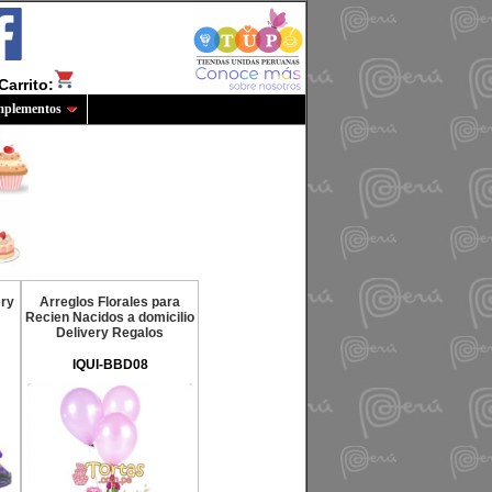
Carrito:
plementos
ery
Arreglos Florales para
Recien Nacidos a domicilio
Delivery Regalos
IQUI-BBD08