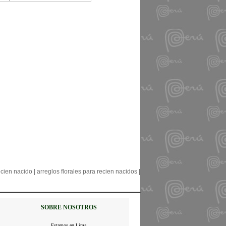
ecien nacido | arreglos florales para recien nacidos |
SOBRE NOSOTROS
Estamos en Lima