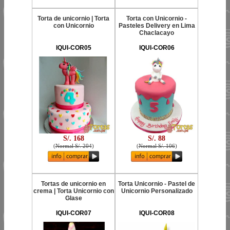
Torta de unicornio | Torta
Torta con Unicornio -
con Unicornio
Pasteles Delivery en Lima
Chaclacayo
IQUI-COR05
IQUI-COR06
S/. 168
S/. 88
(
Normal S/. 204
)
(
Normal S/. 106
)
Tortas de unicornio en
Torta Unicornio - Pastel de
crema | Torta Unicornio con
Unicornio Personalizado
Glase
IQUI-COR07
IQUI-COR08