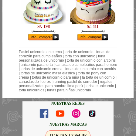
S/. 198
S/. 111
(
Normal S/. 241
)
(
Normal S/. 134
)
Pastel unicornio en crema | torta.de.unicornio | tortas de
corazón para cumpleaños | torta con unicornio | torta
personalizada de unicornio | torta de unicornio con arcoiris
| unicornio para torta | canasta de cumpleaños para hombre
| tortas de unicornio crema | tortas de unicornio con arcoiris
| tortas de unicornio masa elastica | torta de pony con
crema | tortas de unicornio para niña | la torta de unicornio |
canastas de licores | running pastel de corredor | regalos
personalizados para hombre lima perú | torts de unicornio |
torta unicornios | tortas para niñas unicornio
NUESTRAS REDES
NUESTRAS MARCAS
TORTAS.COM.PE