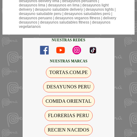
desayunos delivery lima | desayunos peruanos |
desayunos lima | desayunos en lima | desayunos light
delivery | desayuno saludable delivery | desayunos lights |
desayuno saludable peru | desayunos saludables perú |
desayunos peruano | desayunos veganos fitness | delivery
desayunos | desayunos saludables fitness | desayunos
vegetarianos
NUESTRAS REDES
NUESTRAS MARCAS
TORTAS.COM.PE
DESAYUNOS PERU
COMIDA ORIENTAL
FLORERIAS PERU
RECIEN NACIDOS