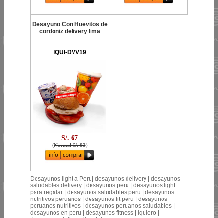
Desayuno Con Huevitos de
cordoniz delivery lima
IQUI-DVV19
S/. 67
(
Normal S/. 83
)
Desayunos light a Peru| desayunos delivery | desayunos
saludables delivery | desayunos peru | desayunos light
para regalar | desayunos saludables peru | desayunos
nutritivos peruanos | desayunos fit peru | desayunos
peruanos nutritivos | desayunos peruanos saludables |
desayunos en peru | desayunos fitness | iquiero |