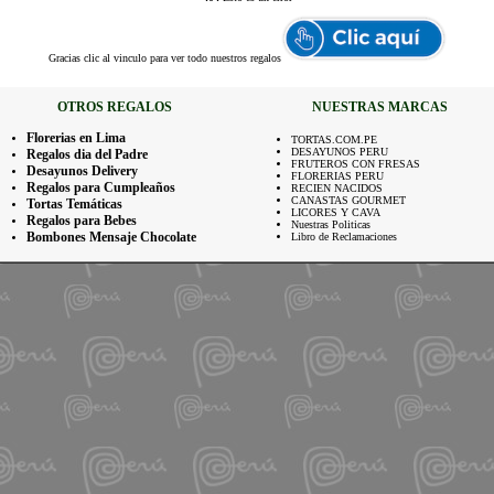
Gracias
clic al vinculo para ver todo nuestros regalos
OTROS REGALOS
NUESTRAS MARCAS
Florerias en Lima
TORTAS.COM.PE
DESAYUNOS PERU
Regalos dia del Padre
FRUTEROS CON FRESAS
Desayunos Delivery
FLORERIAS PERU
Regalos para Cumpleaños
RECIEN NACIDOS
CANASTAS GOURMET
Tortas Temáticas
LICORES Y CAVA
Regalos para Bebes
Nuestras Politicas
Bombones Mensaje Chocolate
Libro de Reclamaciones