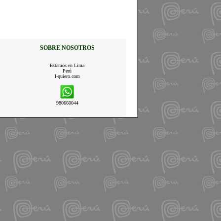
SOBRE NOSOTROS
Estamos en Lima
Perú
I-quiero.com
980660044