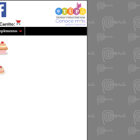
Carrito:
plementos