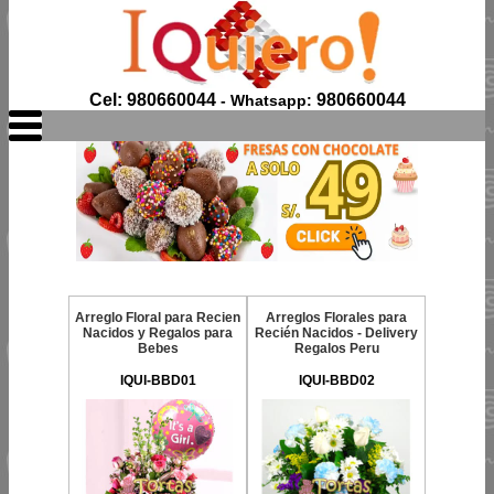
Cel: 980660044
980660044
- Whatsapp:
Arreglo Floral para Recien
Arreglos Florales para
Nacidos y Regalos para
Recién Nacidos - Delivery
Bebes
Regalos Peru
IQUI-BBD01
IQUI-BBD02