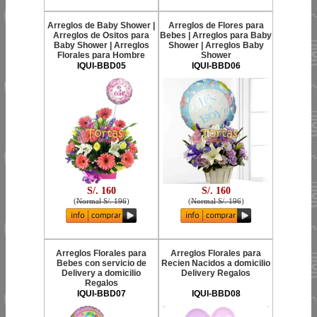
Arreglos de Baby Shower |
Arreglos de Flores para
Arreglos de Ositos para
Bebes | Arreglos para Baby
Baby Shower | Arreglos
Shower | Arreglos Baby
Florales para Hombre
Shower
IQUI-BBD05
IQUI-BBD06
S/. 160
S/. 160
(
Normal S/. 196
)
(
Normal S/. 196
)
Arreglos Florales para
Arreglos Florales para
Bebes con servicio de
Recien Nacidos a domicilio
Delivery a domicilio
Delivery Regalos
Regalos
IQUI-BBD07
IQUI-BBD08