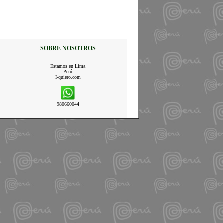
SOBRE NOSOTROS
Estamos en Lima
Perú
I-quiero.com
980660044