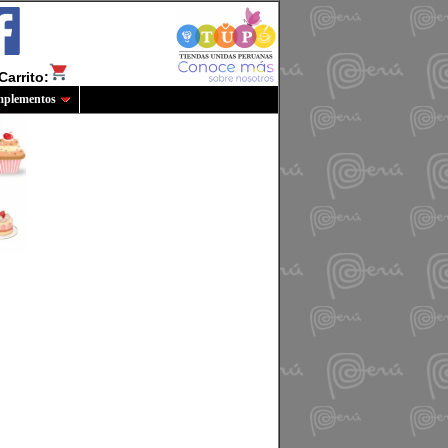
Carrito:
plementos