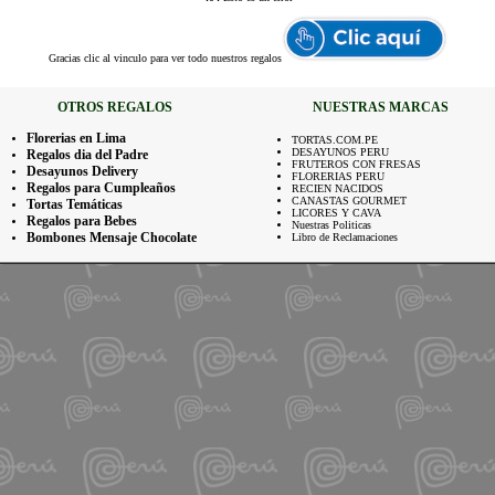
Gracias
clic al vinculo para ver todo nuestros regalos
OTROS REGALOS
NUESTRAS MARCAS
Florerias en Lima
TORTAS.COM.PE
DESAYUNOS PERU
Regalos dia del Padre
FRUTEROS CON FRESAS
Desayunos Delivery
FLORERIAS PERU
Regalos para Cumpleaños
RECIEN NACIDOS
CANASTAS GOURMET
Tortas Temáticas
LICORES Y CAVA
Regalos para Bebes
Nuestras Politicas
Bombones Mensaje Chocolate
Libro de Reclamaciones