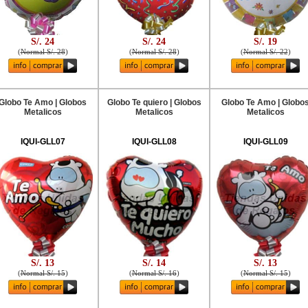
S/. 24
S/. 24
S/. 19
(
Normal S/. 28
)
(
Normal S/. 28
)
(
Normal S/. 22
)
Globo Te Amo | Globos
Globo Te quiero | Globos
Globo Te Amo | Globo
Metalicos
Metalicos
Metalicos
IQUI-GLL07
IQUI-GLL08
IQUI-GLL09
S/. 13
S/. 14
S/. 13
(
Normal S/. 15
)
(
Normal S/. 16
)
(
Normal S/. 15
)