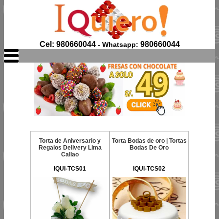
Cel: 980660044
980660044
- Whatsapp:
Torta de Aniversario y
Torta Bodas de oro | Tortas
Regalos Delivery Lima
Bodas De Oro
Callao
IQUI-TCS01
IQUI-TCS02