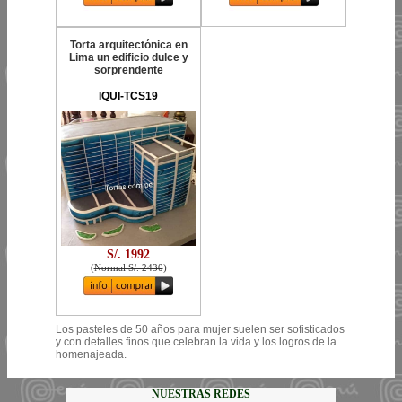
Torta arquitectónica en
Lima un edificio dulce y
sorprendente
IQUI-TCS19
S/. 1992
(
Normal S/. 2430
)
Los pasteles de 50 años para mujer suelen ser sofisticados
y con detalles finos que celebran la vida y los logros de la
homenajeada.
NUESTRAS REDES