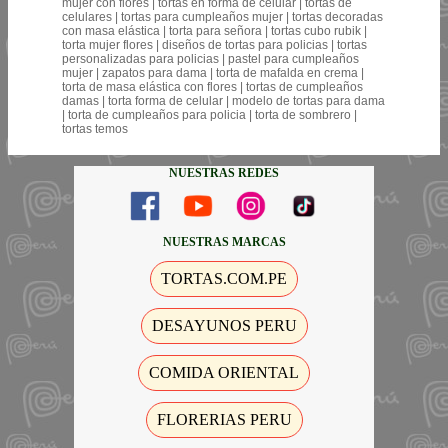
mujer con flores | tortas en forma de celular | tortas de
celulares | tortas para cumpleaños mujer | tortas decoradas
con masa elástica | torta para señora | tortas cubo rubik |
torta mujer flores | diseños de tortas para policias | tortas
personalizadas para policias | pastel para cumpleaños
mujer | zapatos para dama | torta de mafalda en crema |
torta de masa elástica con flores | tortas de cumpleaños
damas | torta forma de celular | modelo de tortas para dama
| torta de cumpleaños para policia | torta de sombrero |
tortas temos
NUESTRAS REDES
NUESTRAS MARCAS
TORTAS.COM.PE
DESAYUNOS PERU
COMIDA ORIENTAL
FLORERIAS PERU