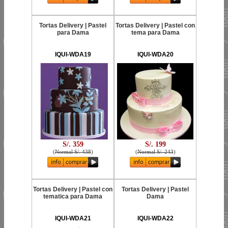
Tortas Delivery | Pastel
Tortas Delivery | Pastel con
para Dama
tema para Dama
IQUI-WDA19
IQUI-WDA20
S/. 359
S/. 199
(
Normal S/. 438
)
(
Normal S/. 243
)
Tortas Delivery | Pastel con
Tortas Delivery | Pastel
tematica para Dama
Dama
IQUI-WDA21
IQUI-WDA22