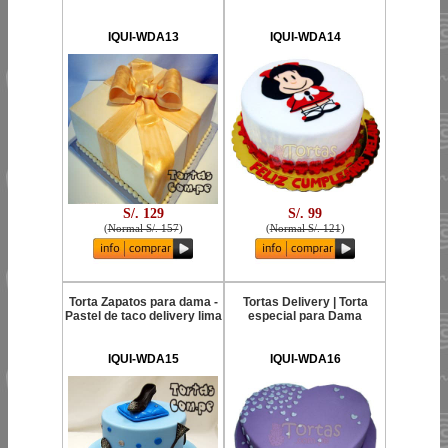
IQUI-WDA13
IQUI-WDA14
S/. 129
S/. 99
(
Normal S/. 157
)
(
Normal S/. 121
)
Torta Zapatos para dama -
Tortas Delivery | Torta
Pastel de taco delivery lima
especial para Dama
IQUI-WDA15
IQUI-WDA16