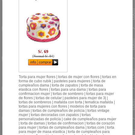
S/. 69
(
Normal S/. 84
)
Torta para mujer flores | tortas de mujer con flores | tortas en
forma de cubo rubik | pasteles para mujeres | torta de
cumpleaños dama | torta de zapatos | torta de masa
elastica con flores | tortas para una dama | tortas para
confirmacion mujer | tortas de sombrero | tortas para mujer
de flores | tortas de celular | pasteles para mujer de 3| |
tortas de sombreros | mafalda con torta | tematica mafalda |
tortas para mujeres con flores | modelos de torta para
damas | tortas de cumpleaños de policia | tortas vintage
mujer | tortas decoradas con zapatos | tortas
personalizadas de policia | cake de cumpleaños para mujer
| torta de damas | tortas de confirmacion | tortas de corazón
para mujer | tortas de cumpleaños dama | tortas.com | torta
para mujer de masa elastica | torta de cumpleaños para