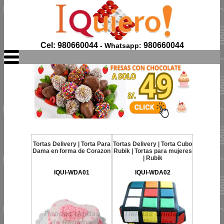
Cel: 980660044
980660044
- Whatsapp:
Tortas Delivery | Torta Para
Tortas Delivery | Torta Cubo
Dama en forma de Corazon
Rubik | Tortas para mujeres
| Rubik
IQUI-WDA01
IQUI-WDA02