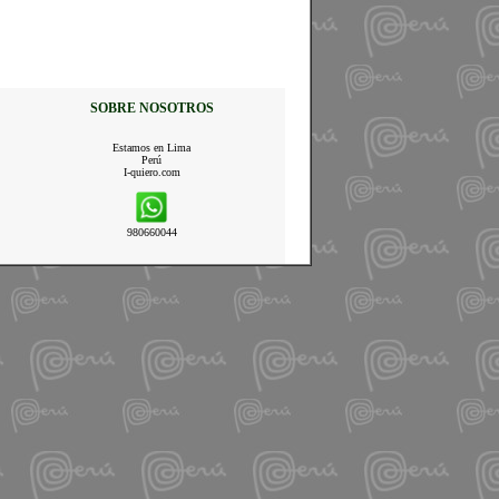
SOBRE NOSOTROS
Estamos en Lima
Perú
I-quiero.com
980660044