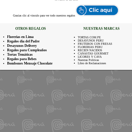
Gracias
clic al vinculo para ver todo nuestros regalos
OTROS REGALOS
NUESTRAS MARCAS
Florerias en Lima
TORTAS.COM.PE
DESAYUNOS PERU
Regalos dia del Padre
FRUTEROS CON FRESAS
Desayunos Delivery
FLORERIAS PERU
Regalos para Cumpleaños
RECIEN NACIDOS
CANASTAS GOURMET
Tortas Temáticas
LICORES Y CAVA
Regalos para Bebes
Nuestras Politicas
Bombones Mensaje Chocolate
Libro de Reclamaciones