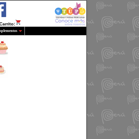
Carrito:
plementos