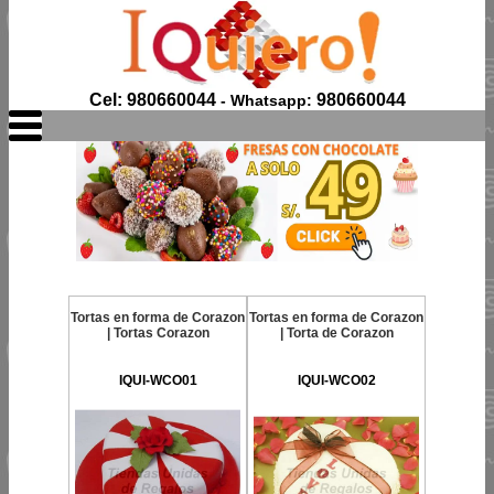
Cel: 980660044
980660044
- Whatsapp:
Tortas en forma de Corazon
Tortas en forma de Corazon
| Tortas Corazon
| Torta de Corazon
IQUI-WCO01
IQUI-WCO02