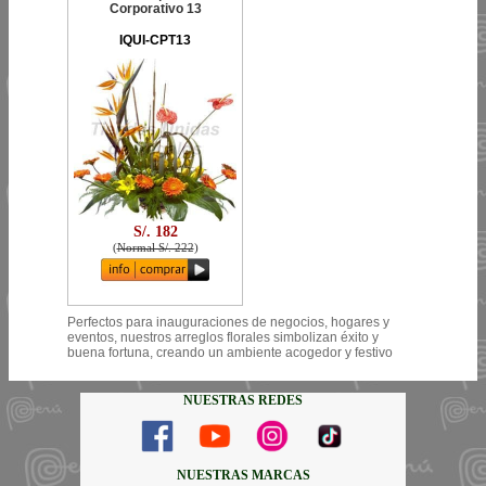
Corporativo 13
IQUI-CPT13
S/. 182
(
Normal S/. 222
)
Perfectos para inauguraciones de negocios, hogares y
eventos, nuestros arreglos florales simbolizan éxito y
buena fortuna, creando un ambiente acogedor y festivo
NUESTRAS REDES
NUESTRAS MARCAS