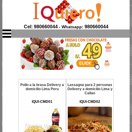
Cel: 980660044
980660044
- Whatsapp:
Pollo a la brasa Delivery a
Lassagna para 2 personas
domicilio Lima Peru
Delivery a domicilio Lima y
Callao
IQUI-CMD01
IQUI-CMD02