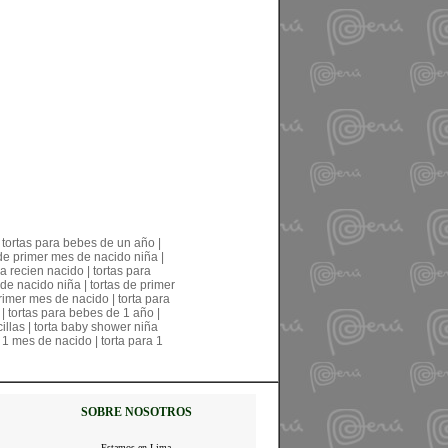
 tortas para bebes de un año |
 de primer mes de nacido niña |
a recien nacido | tortas para
 de nacido niña | tortas de primer
primer mes de nacido | torta para
| tortas para bebes de 1 año |
cillas | torta baby shower niña
 1 mes de nacido | torta para 1
SOBRE NOSOTROS
Estamos en Lima