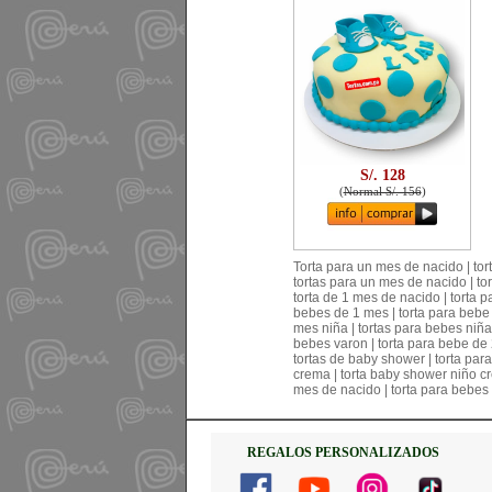
S/. 128
(
Normal S/. 156
)
Torta para un mes de nacido | tor
tortas para un mes de nacido | to
torta de 1 mes de nacido | torta p
bebes de 1 mes | torta para bebe d
mes niña | tortas para bebes niñas
bebes varon | torta para bebe de 
tortas de baby shower | torta para
crema | torta baby shower niño cr
mes de nacido | torta para bebes 
REGALOS PERSONALIZADOS