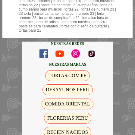
cantantes hombres | cupcakes para dj | torta para músicos |
tortas de 22 | pastel de cantante | dj cumpleaños | torta de
cumpleaños para musicos | tortas 22 | tortas de numero 23 |
23 torta | pastel cantante | torta con numero 23 | torta
número 23 | tortas de cumpleaños 22 | tematico torta de
cantante | torta de artista | torta para musico | torta 24 |
pasteles para cantantes | tortas con diseño de guitarra |
tortas para 21
NUESTRAS REDES
NUESTRAS MARCAS
TORTAS.COM.PE
DESAYUNOS PERU
COMIDA ORIENTAL
FLORERIAS PERU
RECIEN NACIDOS