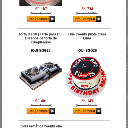
S/. 187
S/. 738
(
Normal S/. 227
)
(
Normal S/. 899
)
Torta DJ 18 | Tarta para DJ |
One Twenty pilots Cake
Diseños de torta de
Lima
cumpleaños
IQUI-SGG25
IQUI-SGG26
S/. 401
S/. 143
(
Normal S/. 488
)
(
Normal S/. 173
)
Torta temática twenty one