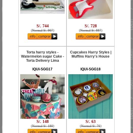
S/. 744
S/. 728
(
Normal S/. 907
)
(
Normal S/. 887
)
Torta harry styles -
Cupcakes Harry Styles |
Watermelon sugar Cake -
Muffins Harry's House
Torta Delivery Lima
IQUI-SGG17
IQUI-SGG18
S/. 148
S/. 63
(
Normal S/. 180
)
(
Normal S/. 76
)