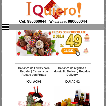
Cel: 980660044
980660044
- Whatsapp:
Canasta de Frutas para
Canasta de regalos a
Regalar | Canasta de
domicilio Delivery Regalos
Regalo con Frutas
Delivery
IQUI-ACI01
IQUI-ACI02