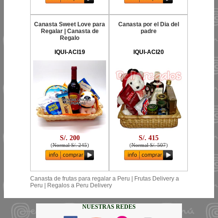
Canasta Sweet Love para
Canasta por el Dia del
Regalar | Canasta de
padre
Regalo
IQUI-ACI19
IQUI-ACI20
S/. 200
S/. 415
(
Normal S/. 245
)
(
Normal S/. 507
)
Canasta de frutas para regalar a Peru | Frutas Delivery a
Peru | Regalos a Peru Delivery
NUESTRAS REDES