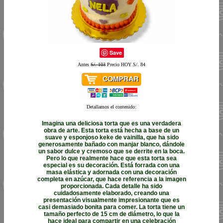
Save
Antes
S/. 103
Precio HOY S/. 84
Detallamos el contenido:
Imagina una deliciosa torta que es una verdadera
obra de arte. Esta torta está hecha a base de un
suave y esponjoso keke de vainilla, que ha sido
generosamente bañado con manjar blanco, dándole
un sabor dulce y cremoso que se derrite en la boca.
Pero lo que realmente hace que esta torta sea
especial es su decoración. Está forrada con una
masa elástica y adornada con una decoración
completa en azúcar, que hace referencia a la imagen
proporcionada. Cada detalle ha sido
cuidadosamente elaborado, creando una
presentación visualmente impresionante que es
casi demasiado bonita para comer. La torta tiene un
tamaño perfecto de 15 cm de diámetro, lo que la
hace ideal para compartir en una celebración