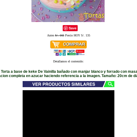
Save
Antes
S/. 165
Precio HOY S/. 135
Detallamos el contenido:
 Torta a base de keke De Vainilla bañado con manjar blanco y forrado con masa
cion completa en azucar haciendo referencia a la imagen. Tamaño: 20cm de d