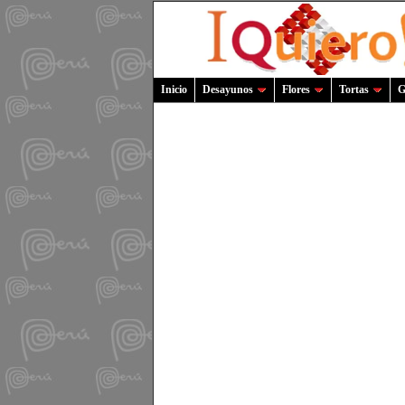
Inicio
Desayunos
Flores
Tortas
G