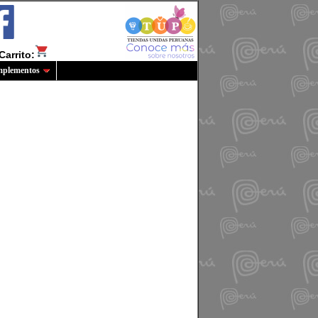
Carrito:
plementos