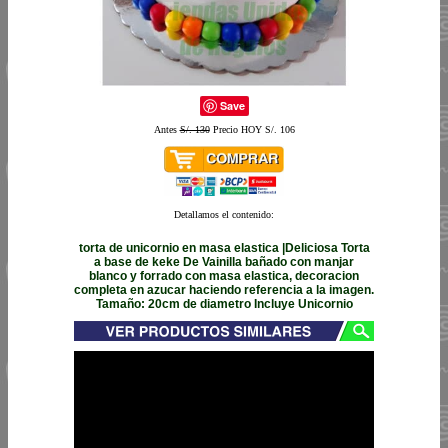
Save
Antes
S/. 130
Precio HOY S/. 106
Detallamos el contenido:
torta de unicornio en masa elastica |Deliciosa Torta
a base de keke De Vainilla bañado con manjar
blanco y forrado con masa elastica, decoracion
completa en azucar haciendo referencia a la imagen.
Tamaño: 20cm de diametro Incluye Unicornio