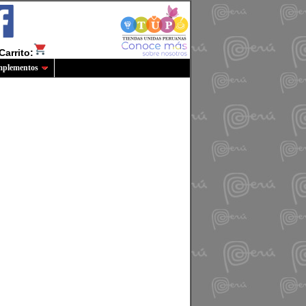
Carrito:
plementos