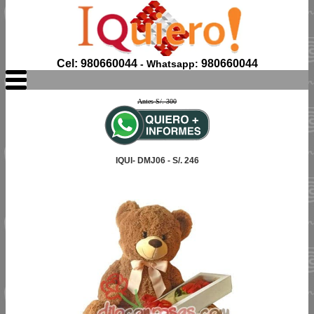
Cel: 980660044
980660044
- Whatsapp:
Antes S/. 300
IQUI- DMJ06 - S/. 246