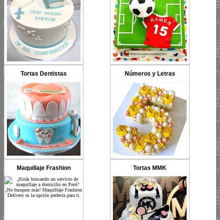
Tortas Dentistas
Números y Letras
Maquillaje Frashion
Tortas MMK