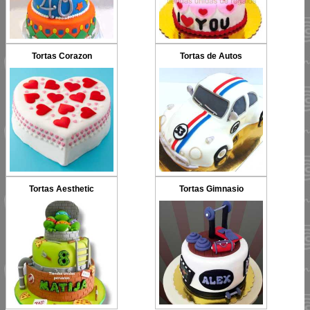
Tortas Corazon
Tortas de Autos
Tortas Aesthetic
Tortas Gimnasio