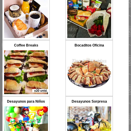
Coffee Breaks
Bocaditos Oficina
Desayunos para Niños
Desayunos Sorpresa