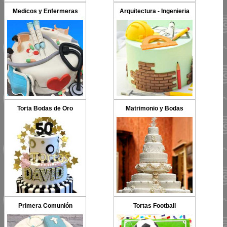
Medicos y Enfermeras
Arquitectura - Ingenieria
Torta Bodas de Oro
Matrimonio y Bodas
Primera Comunión
Tortas Football