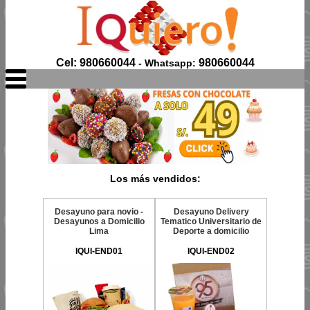
Cel: 980660044
980660044
- Whatsapp:
Los más vendidos:
Desayuno para novio -
Desayuno Delivery
Desayunos a Domicilio
Tematico Universitario de
Lima
Deporte a domicilio
IQUI-END01
IQUI-END02