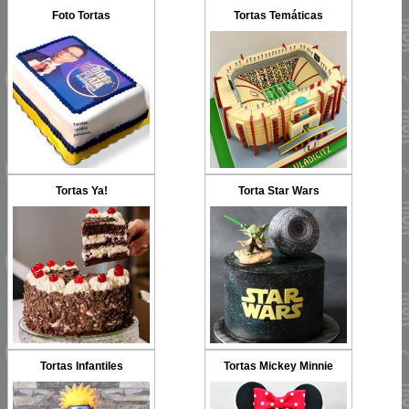
Foto Tortas
Tortas Temáticas
Tortas Ya!
Torta Star Wars
Tortas Infantiles
Tortas Mickey Minnie