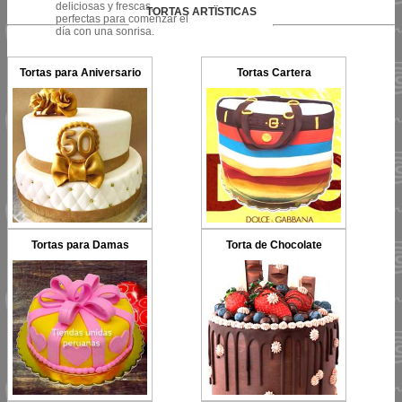
deliciosas y frescas,
TORTAS ARTÏSTICAS
perfectas para comenzar el
día con una sonrisa.
Tortas para Aniversario
Tortas Cartera
Tortas para Damas
Torta de Chocolate