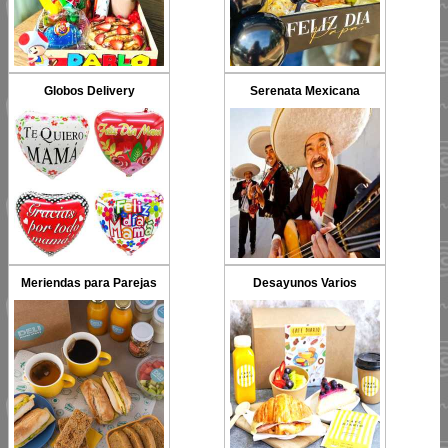
Globos Delivery
Serenata Mexicana
Meriendas para Parejas
Desayunos Varios