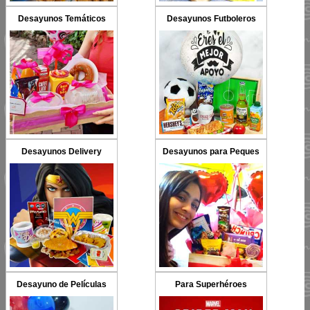
Desayunos Temáticos
Desayunos Futboleros
Desayunos Delivery
Desayunos para Peques
Desayuno de Películas
Para Superhéroes