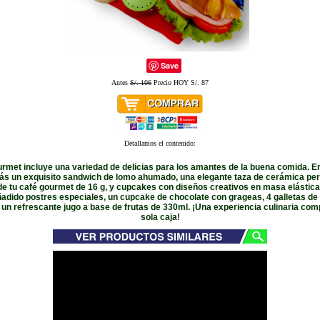
Save
Antes
S/. 106
Precio HOY S/. 87
Detallamos el contenido:
rmet incluye una variedad de delicias para los amantes de la buena comida. En 
ás un exquisito sandwich de lomo ahumado, una elegante taza de cerámica per
 de tu café gourmet de 16 g, y cupcakes con diseños creativos en masa elástic
dido postres especiales, un cupcake de chocolate con grageas, 4 galletas de
 un refrescante jugo a base de frutas de 330ml. ¡Una experiencia culinaria com
sola caja!