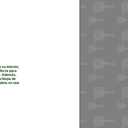
su interior,
fecta para
a. Además,
 chispa de
pleta en una