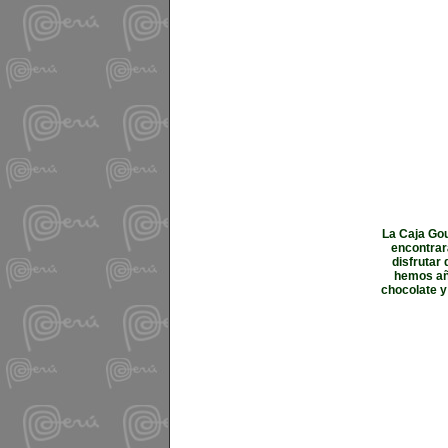
La Caja Gou
encontrar
disfrutar
hemos aña
chocolate y