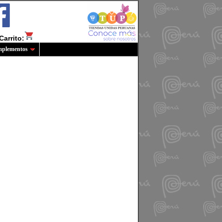
Carrito:
plementos