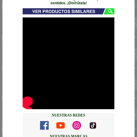
sentidos. ¡Disfrútala!
NUESTRAS REDES
NUESTRAS MARCAS