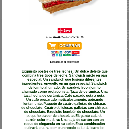
Save
Antes
S/. 95
Precio HOY S/. 78
Detallamos el contenido:
Exquisito postre de tres leches: Un dulce deleite que
combina tres tipos de leche. Sándwich mixto en pan
especial: Un sándwich que fusiona diferentes
ingredientes, envuelto en un pan especial. Sándwich
de lomito ahumado: Un sándwich con lomito
ahumado como protagonista. Taza de cerámica: Una
taza hecha de cerámica. Café pasado gota a gota:
Un café preparado meticulosamente, goteando
lentamente. Paquete de cuatro galletas de chispas
de chocolate: Cuatro deliciosas galletas con chispas
de chocolate. Exquisito bombón de chocolate: Un
pequeño placer de chocolate. Elegante caja de
cartón color madera: Una caja de cartón con un
toque de elegancia en su color. Esta combinación
culinaria suena como un regalo celestial para los