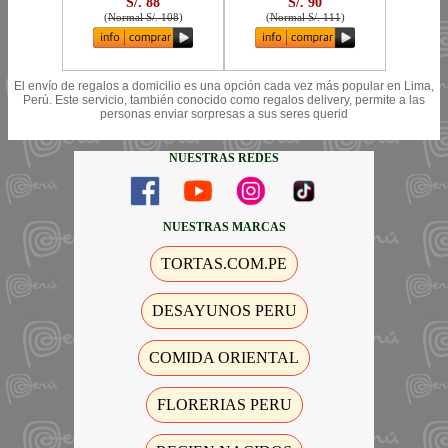
S/. 88
S/. 90
(
Normal S/. 108
)
(
Normal S/. 111
)
El envío de regalos a domicilio es una opción cada vez más popular en Lima,
Perú. Este servicio, también conocido como regalos delivery, permite a las
personas enviar sorpresas a sus seres querid
NUESTRAS REDES
NUESTRAS MARCAS
TORTAS.COM.PE
DESAYUNOS PERU
COMIDA ORIENTAL
FLORERIAS PERU