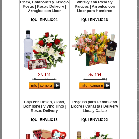
Pisco, Bombones y Arreglo
Whisky con Rosas y
Rosas | Rosas Delivery |
Piqueos | Arreglos con
Arreglos con Licor
Licor para Hombres
IQUI-ENVLIC04
IQUI-ENVLIC16
S/. 151
S/. 154
(
Normal S/. 184
)
(
Normal S/. 188
)
Caja con Rosas, Globo,
Regalos para Damas con
Bombones y Vino Tinto |
Licores Canastas Delivery
Rosas Delivery
Lima y Callao
IQUI-ENVLIC13
IQUI-ENVLIC02