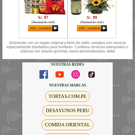
S/. 97
S/. 99
(
Normal S/. 118
)
(
Normal S/. 121
)
Sorprende con un regalo original y lleno de estilo: arreglos con cerveza
especialmente diseñados para hombres. Combina cervezas artesanales o
clásicas con snacks gourmet, vasos personalizados, detal
NUESTRAS REDES
NUESTRAS MARCAS
TORTAS.COM.PE
DESAYUNOS PERU
COMIDA ORIENTAL