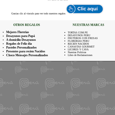
Gracias
clic al vinculo para ver todo nuestros regalos
OTROS REGALOS
NUESTRAS MARCAS
Mejores Florerias
TORTAS.COM.PE
DESAYUNOS PERU
Desayunos para Papá
FRUTEROS CON FRESAS
A domicilio Desayunos
FLORERIAS PERU
Regalos de Feliz dia
RECIEN NACIDOS
CANASTAS GOURMET
Pasteles Personalizados
LICORES Y CAVA
Presentes para recien Nacidos
Nuestras Politicas
Choco Mensajes Personalizados
Libro de Reclamaciones