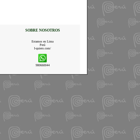
SOBRE NOSOTROS
Estamos en Lima
Perú
I-quiero.com/
980660044