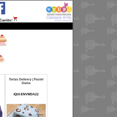
Carrito:
a
Tortas Delivery | Pastel
Dama
IQUI-ENVWDA22