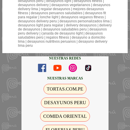
desayunos peru | desayunos light | desayunos fitness |
desayunos delivery | desayunos vegetarianos | desayunos
delivery lima | regalar desayunos | mejores desayunos
fitness | desayunos peruanos saludables | desayunos fit
para regalar | lonche light | desayunos veganos fitness |
desayunos delivery peru | desayunos personalizados lima |
desayunos light para regalar | delivery desayunos | delivery
de desayunos | desayunos saludables peru | desayunos
peru delivery | canasta de desayuno light | desayunos
saludables perú | regalos fitness | desayuno a domicilio
lima | desayunos nutritivos peruanos | desayuno delivery
lima peru
NUESTRAS REDES
NUESTRAS MARCAS
TORTAS.COM.PE
DESAYUNOS PERU
COMIDA ORIENTAL
FLORERIAS PERU