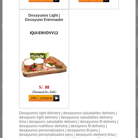
Desayunos Light |
Desayuno Entrenador
IQUI-ENVDVV12
S/. 88
(
Normal S/. 106
)
Desayunos light delivery | desayunos saludables delivery |
desayuno light delivery | desayunos saludables delivery
lima | desayuno saludable delivery | desayunos fit delivery |
desayunos nutritivos delivery | desayuno fit delivery |
desayunos personalizados | desayunos fit peru |
desayunos personalizados peru | desayuno delivery lima |