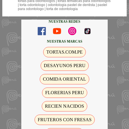
tortas para odontologos | tortas temáticas para odontologos
| torta odontologo | odontologia pastel de dentista | pastel
para odontologo | torta de odontologia
NUESTRAS REDES
NUESTRAS MARCAS
TORTAS.COM.PE
DESAYUNOS PERU
COMIDA ORIENTAL
FLORERIAS PERU
RECIEN NACIDOS
FRUTEROS CON FRESAS