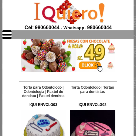
Cel: 980660044
980660044
- Whatsapp:
Torta para Odontologo |
Torta Odontologo | Tortas
Odontología | Pastel de
para dentistas
dentista | Pastel dentista
IQUI-ENVOLG03
IQUI-ENVOLG02