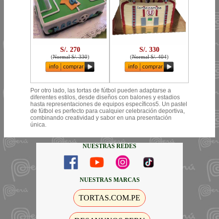
S/. 270
S/. 330
(
Normal S/. 330
)
(
Normal S/. 404
)
Por otro lado, las tortas de fútbol pueden adaptarse a
diferentes estilos, desde diseños con balones y estadios
hasta representaciones de equipos específicos5. Un pastel
de fútbol es perfecto para cualquier celebración deportiva,
combinando creatividad y sabor en una presentación
única.
NUESTRAS REDES
NUESTRAS MARCAS
TORTAS.COM.PE