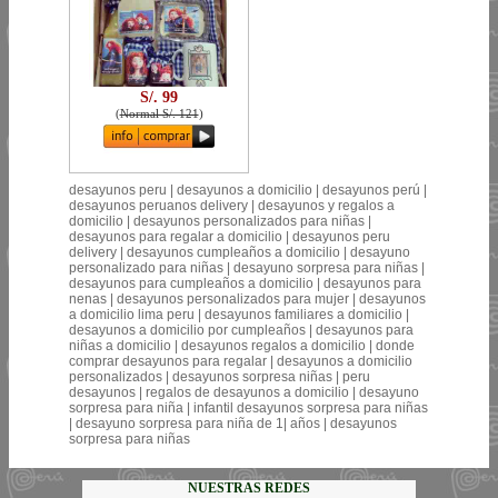
S/. 99
(
Normal S/. 121
)
desayunos peru | desayunos a domicilio | desayunos perú |
desayunos peruanos delivery | desayunos y regalos a
domicilio | desayunos personalizados para niñas |
desayunos para regalar a domicilio | desayunos peru
delivery | desayunos cumpleaños a domicilio | desayuno
personalizado para niñas | desayuno sorpresa para niñas |
desayunos para cumpleaños a domicilio | desayunos para
nenas | desayunos personalizados para mujer | desayunos
a domicilio lima peru | desayunos familiares a domicilio |
desayunos a domicilio por cumpleaños | desayunos para
niñas a domicilio | desayunos regalos a domicilio | donde
comprar desayunos para regalar | desayunos a domicilio
personalizados | desayunos sorpresa niñas | peru
desayunos | regalos de desayunos a domicilio | desayuno
sorpresa para niña | infantil desayunos sorpresa para niñas
| desayuno sorpresa para niña de 1| años | desayunos
sorpresa para niñas
NUESTRAS REDES