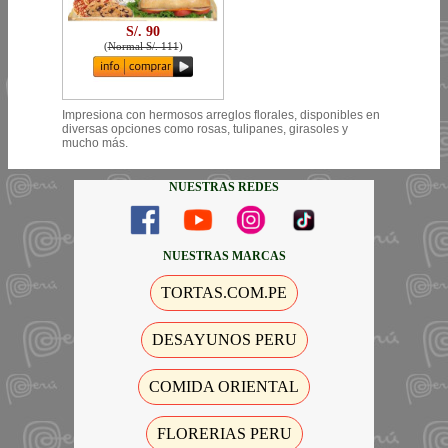
S/. 90
(
Normal S/. 111
)
Impresiona con hermosos arreglos florales, disponibles en
diversas opciones como rosas, tulipanes, girasoles y
mucho más.
NUESTRAS REDES
NUESTRAS MARCAS
TORTAS.COM.PE
DESAYUNOS PERU
COMIDA ORIENTAL
FLORERIAS PERU