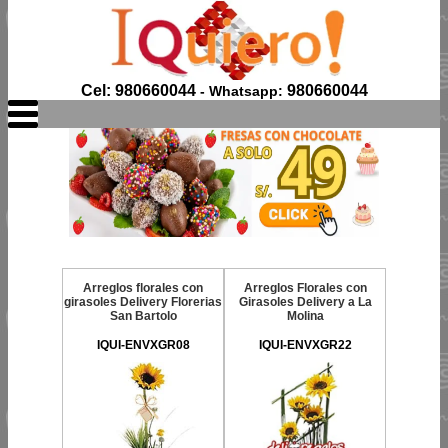
Cel: 980660044
980660044
- Whatsapp:
Arreglos florales con
Arreglos Florales con
girasoles Delivery Florerias
Girasoles Delivery a La
San Bartolo
Molina
IQUI-ENVXGR08
IQUI-ENVXGR22